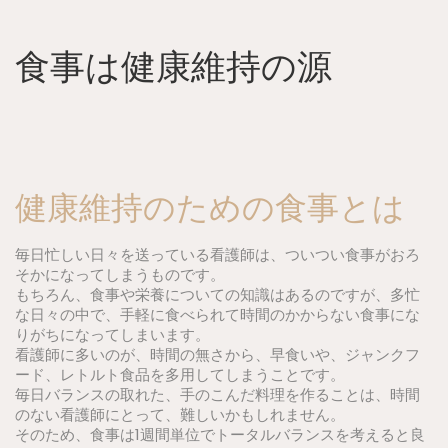
Skip
to
content
食事は健康維持の源
健康維持のための食事とは
毎日忙しい日々を送っている看護師は、ついつい食事がおろ
そかになってしまうものです。
もちろん、食事や栄養についての知識はあるのですが、多忙
な日々の中で、手軽に食べられて時間のかからない食事にな
りがちになってしまいます。
看護師に多いのが、時間の無さから、早食いや、ジャンクフ
ード、レトルト食品を多用してしまうことです。
毎日バランスの取れた、手のこんだ料理を作ることは、時間
のない看護師にとって、難しいかもしれません。
そのため、食事は1週間単位でトータルバランスを考えると良